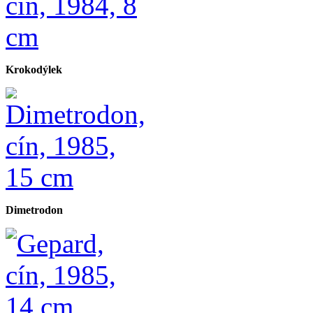
Krokodýlek
Dimetrodon