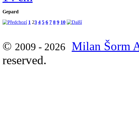
Gepard
1
2
3
4
5
6
7
8
9
10
©
Milan Šorm A
2009 - 2026
reserved.