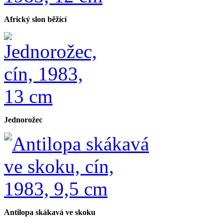
Africký slon běžící
Jednorožec
Antilopa skákavá ve skoku